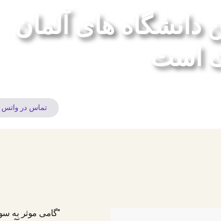
ن دانشگاه های آلمان
ک است
تماس در واتس 
"گامی موثر به سوی