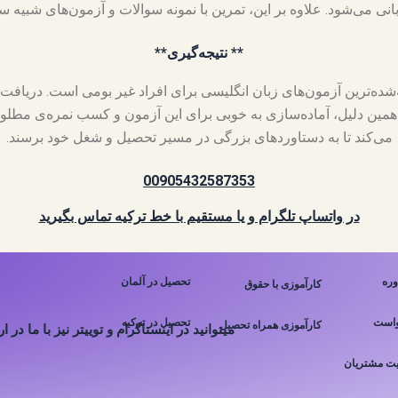
نی می‌شود. علاوه بر این، تمرین با نمونه سوالات و آزمون‌های شبیه س
** نتیجه‌گیری**
و شناخته‌شده‌ترین آزمون‌های زبان انگلیسی برای افراد غیر بومی است. دریاف
همین دلیل، آماده‌سازی به خوبی برای این آزمون و کسب نمره‌ی مطلوب
می‌کند تا به دستاوردهای بزرگی در مسیر تحصیل و شغل خود برسند.
00905432587353
در واتساپ تلگرام و یا مستقیم با خط ترکیه تماس بگیرید
ره
تحصیل در آلمان
کارآموزی با حقوق
است
تحصیل در ترکیه
کارآموزی همراه تحصیل
میتوانید در اینستاگرام و توییتر نیز با ما در ا
ت مشتریان