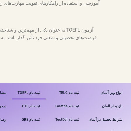
آموزشی و استفاده از راهکارهای تقویت مهارت‌های زبا
آزمون TOEFL به عنوان یکی از مهم‌ترین 
فرصت‌های تحصیلی و شغلی فرد تأثیر گذار باشد. به 
انواع ویزا آلمان
ثبت نام TELC
ثبت نام TOEFL
مشاو
بازدید از آلمان
ثبت نام Goethe
ثبت نام PTE
درخو
شرایط تحصیل در آلمان
ثبت نام TestDaf
ثبت نام GRE
رضای