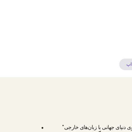
ثانیه
دقیقه
ساعت
روز
اپ
 دنیای جهانی با زبان‌های خارجی"