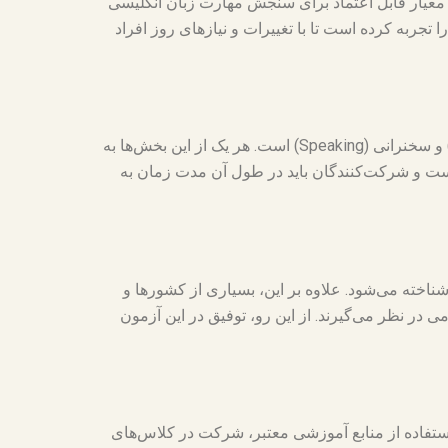
راه‌اندازی شد. این آزمون به عنوان یک معیار قابل اعتماد برای سنجش مهارت زبان انگلیسی
مداوم توسعه یافته و تغییرات متنوعی را تجربه کرده است تا با تغییرات و نیازهای روز افراد
آزمون TOEFL از چهار بخش اصلی تشکیل شده است که شامل شنیداری (Listening)، خواندن (Reading)، نوشتاری (Writing) و سخنرانی (Speaking) است. هر یک از این بخش‌ها به
ت و شرکت‌کنندگان باید در طول آن مدت زمان به
شناخته می‌شود. علاوه بر این، بسیاری از کشورها و
در نظر می‌گیرند. از این رو، توفیق در این آزمون
از بخش‌ها، استفاده از منابع آموزشی معتبر، شرکت در کلاس‌های