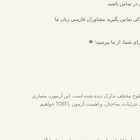
م در تماس باشید
رکی تماس بگیرید مشاوران فارسی زبان ما
ای شما، از ما بپرسید! 🌟
ی در سطوح مختلف تدارک دیده شده است. این آزمون، معیاری
جهانی برای ورود به دانشگاه‌ها و مؤسسات آموزشی بسیاری در سرتاسر جهان محسوب می‌شود. در این مقاله، به بررسی جزئیات، ساختار، و اهمیت آزمون TOEFL خواهیم