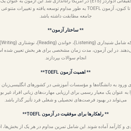
آزمون TOEFL ابتدا در سال ۱۹۶۴ توسط آزمایشگاه تحقیقاتی ادواردز (ETS) در آمریکا 
افراد غیر بومی بسیار سریعاً شناخته شد. از آن زمان تا کنون، آزمون TOEFL به طور 
جامعه مطابقت داشته باشد.
** ساختار آزمون**
‌دهند. در این آزمون، مدت زمان مشخصی برای هر بخش تعیین شده اس
انجام سوالات بپردازند.
** اهمیت آزمون TOEFL**
ی برای ورود به دانشگاه‌ها و مؤسسات آموزشی در کشورهای انگلیسی‌زبان 
 عنوان یک معیار رسمی برای ارزیابی مهارت‌های زبانی افراد غیر بومی 
می‌تواند در بهبود فرصت‌های تحصیلی و شغلی فرد تأثیر گذار باشد.
** راهکارها برای موفقیت در آزمون TOEFL**
TO، افراد باید به طور جدی و کارآمد آماده شوند. این شامل تمرین مداوم در هر یک 