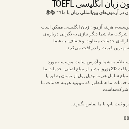
 زبان انگلیسی TOEFL
 در آزمون‌های بین‌المللی زبان با ما!** 📚🌍
وسسه، هزینه آزمون زبان انگلیسی ممکن است
 شرکت ما، شما دیگر نیازی به نگرانی درباره‌ی
 با ارائه‌ی خدمات متفاوت و شفاف، به شما
 بهترین قیمت را دریافت می‌کنید.
استعلام به شما و آدرس سایت موسسه مورد
ریافت
20 یورو
بیشتر از مبلغ اصلی، خدمات ما
مبلغ شامل هزینه تبدیل پول از تومان به لیر یا
ه خدمات ما همانطور که میبینید هزینه خدمات ما
ر شرکت‌هاست.
و ثبت نام، با ما تماس بگیرید .
0