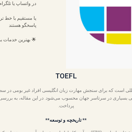
در واتساپ یا تلگرا
یا مستقیم با خط ت
پاسخگو هستند
🌟 بهترین خدمات بر
TOEFL
زمون‌های بین‌المللی است که برای سنجش مهارت زبان انگلیسی افراد غیر بوم
پرداخت.
** تاریخچه و توسعه**